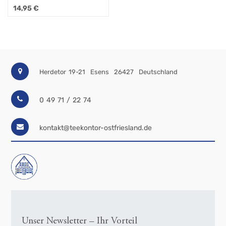
"Ostfriesen"
14,95
€
Herdetor 19-21
Esens
26427
Deutschland
0 49 71 / 22 74
kontakt@teekontor-ostfriesland.de
Unser Newsletter – Ihr Vorteil