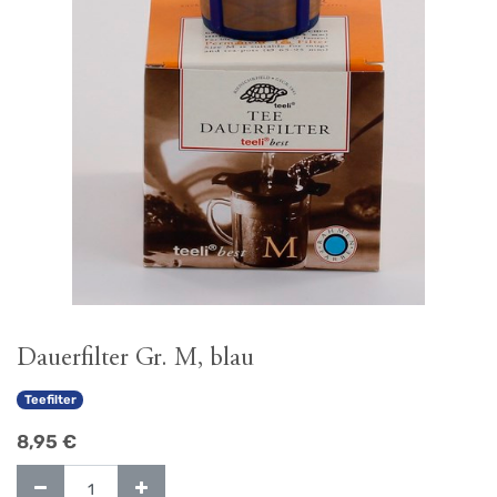
Dauerfilter Gr. M, blau
Teefilter
8,95
€