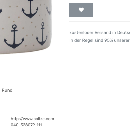
kostenloser Versand in Deut
In der Regel sind 95% unserer
, Rund,
http://www.boltze.com
040-328079-111