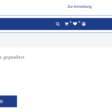
Zur Anmeldung
0
0
, gepunktet
RB