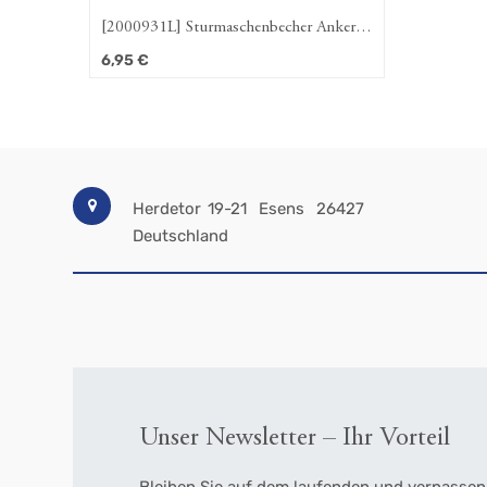
[2000931L] Sturmaschenbecher Anker,
Linien
6,95
€
Herdetor 19-21
Esens
26427
Deutschland
Unser Newsletter – Ihr Vorteil