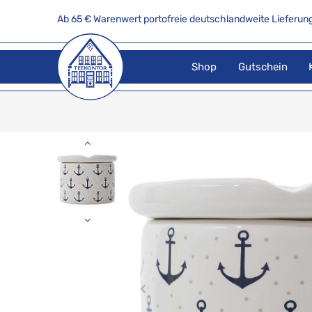
Ab 65 € Warenwert portofreie deutschlandweite Lieferung
Shop
Gutschein