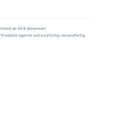
schland ab 65 € Warenwert
 Produkte lagernd und kurzfristig versandfertig