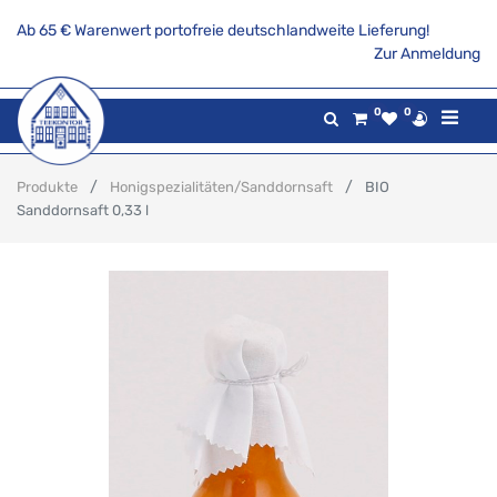
Ab 65 € Warenwert portofreie deutschlandweite Lieferung!
Zur Anmeldung
0
0
Produkte
Honigspezialitäten/Sanddornsaft
BIO
Sanddornsaft 0,33 l