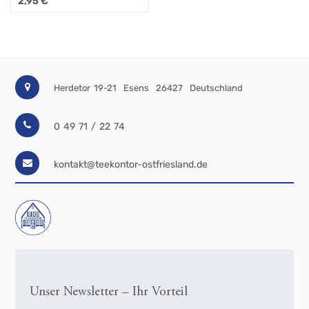
2,95
€
Herdetor 19-21
Esens
26427
Deutschland
0 49 71 / 22 74
kontakt@teekontor-ostfriesland.de
Unser Newsletter – Ihr Vorteil