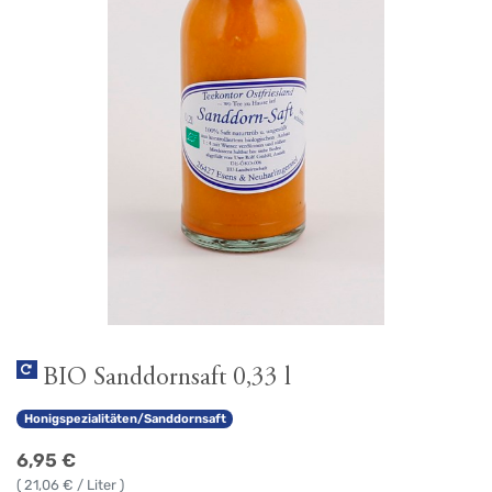
BIO Sanddornsaft 0,33 l
Honigspezialitäten/Sanddornsaft
6,95
€
(
21,06
€ / Liter )