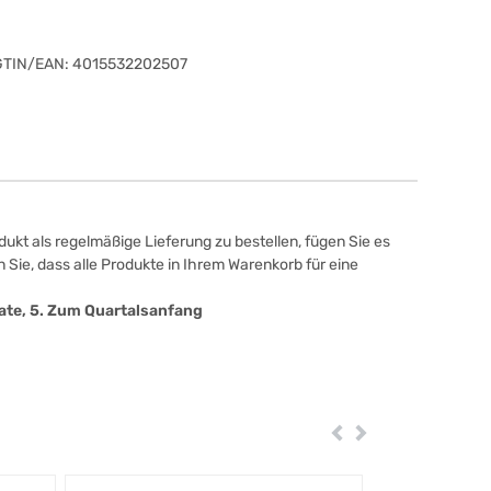
GTIN/EAN:
4015532202507
ukt als regelmäßige Lieferung zu bestellen, fügen Sie es
 Sie, dass alle Produkte in Ihrem Warenkorb für eine
onate, 5. Zum Quartalsanfang
Zurück
Weiter