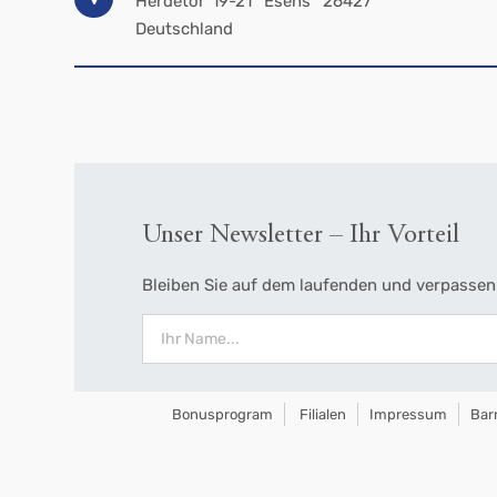
Herdetor 19-21
Esens
26427
Deutschland
Unser Newsletter – Ihr Vorteil
Bleiben Sie auf dem laufenden und verpassen 
Bonusprogram
Filialen
Impressum
Barr