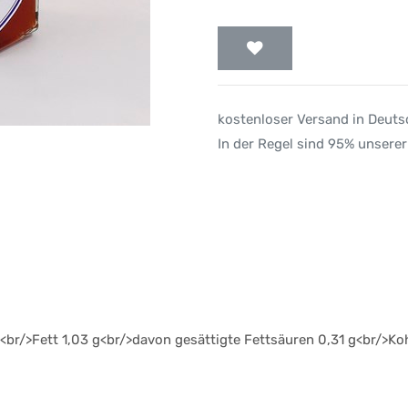
kostenloser Versand in Deut
In der Regel sind 95% unserer
<br/>Fett 1,03 g<br/>davon gesättigte Fettsäuren 0,31 g<br/>K