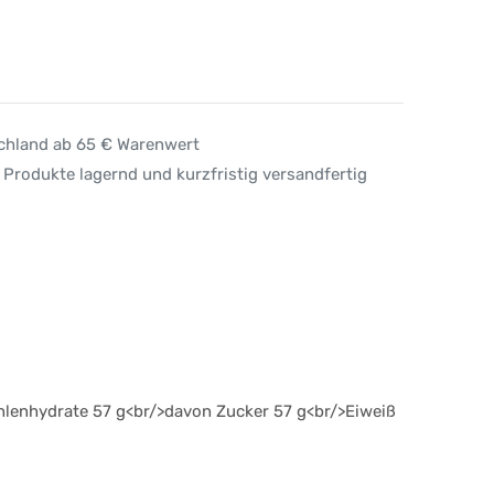
schland ab 65 € Warenwert
 Produkte lagernd und kurzfristig versandfertig
ohlenhydrate 57 g<br/>davon Zucker 57 g<br/>Eiweiß