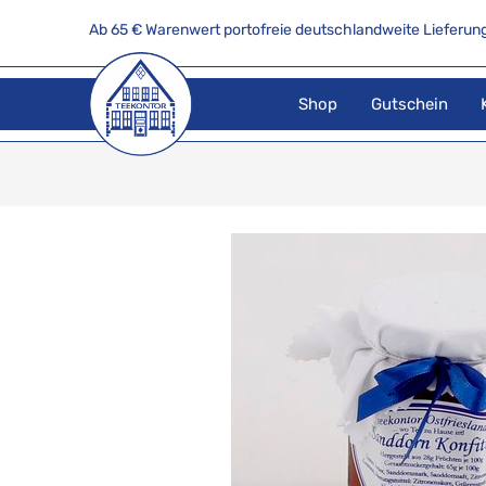
Ab 65 € Warenwert portofreie deutschlandweite Lieferung
Shop
Gutschein