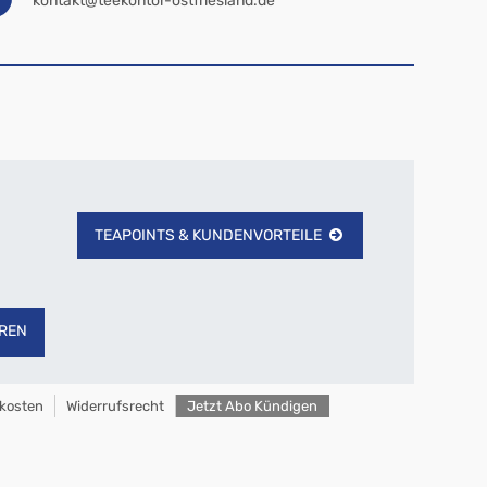
kontakt@teekontor-ostfriesland.de
TEAPOINTS & KUNDENVORTEILE
REN
kosten
Widerrufsrecht
Jetzt Abo Kündigen