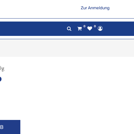
Zur Anmeldung
0
0
0g
RB