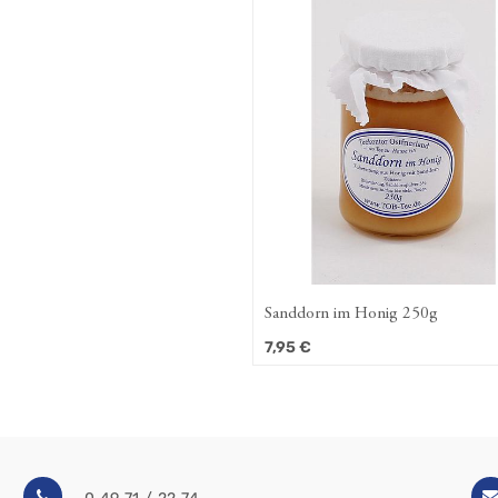
Sanddorn im Honig 250g
7,95
€