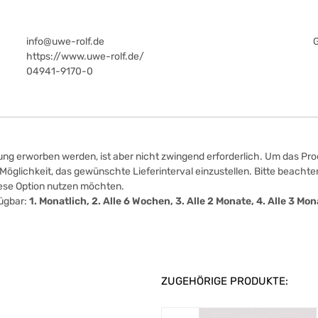
info@uwe-rolf.de
https://www.uwe-rolf.de/
04941-9170-0
ung erworben werden, ist aber nicht zwingend erforderlich. Um das Prod
öglichkeit, das gewünschte Lieferinterval einzustellen. Bitte beachten
iese Option nutzen möchten.
fügbar:
1. Monatlich, 2. Alle 6 Wochen, 3. Alle 2 Monate, 4. Alle 3 M
ZUGEHÖRIGE PRODUKTE: