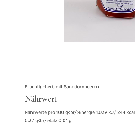
Fruchtig-herb mit Sanddornbeeren
Nährwert
Nährwerte pro 100 g<br/>Energie 1.039 kJ/ 244 kcal
0,37 g<br/>Salz 0,01 g