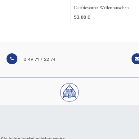
Ostfriesentee Wellenrauschen
53,00
€
0 49 71 / 22 74