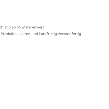
schland ab 65 € Warenwert
 Produkte lagernd und kurzfristig versandfertig