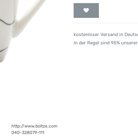
kostenloser Versand in Deut
In der Regel sind 95% unserer
http://www.boltze.com
040-328079-111