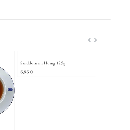
Zurück
Weiter
Sanddorn im Honig 125g
5,95
€