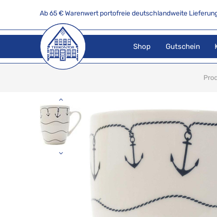
Ab 65 € Warenwert portofreie deutschlandweite Lieferung
Shop
Gutschein
Pro