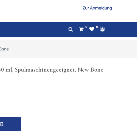
Zur Anmeldung
0
0
 Bone
50 ml, Spülmaschinengeeignet, New Bone
RB