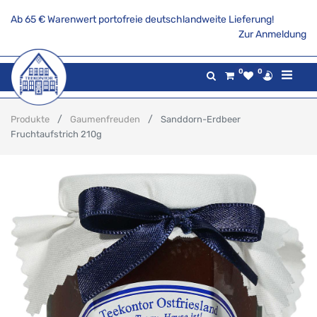
Ab 65 € Warenwert portofreie deutschlandweite Lieferung!
Zur Anmeldung
0
0
Produkte
Gaumenfreuden
Sanddorn-Erdbeer
Fruchtaufstrich 210g