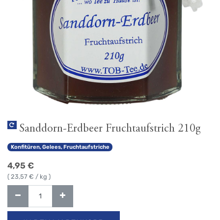
Sanddorn-Erdbeer Fruchtaufstrich 210g
Konfitüren, Gelees, Fruchtaufstriche
4,95
€
(
23,57
€ / kg )