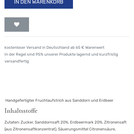
IN DEN WARENKORB
kostenloser Versand in Deutschland ab 65 € Warenwert
In der Regel sind 95% unserer Produkte lagernd und kurzfristig
versandfertig
Handgefertigter Fruchtaufstrich aus Sanddorn und Erdbeer
Inhaltsstoffe
Zutaten: Zucker, Sanddornsaft 20%, Erdbeermark 20%, Zitronensaft
(aus Zitronensaftkonzentrat), Säuerungsmittel Citronensäure,