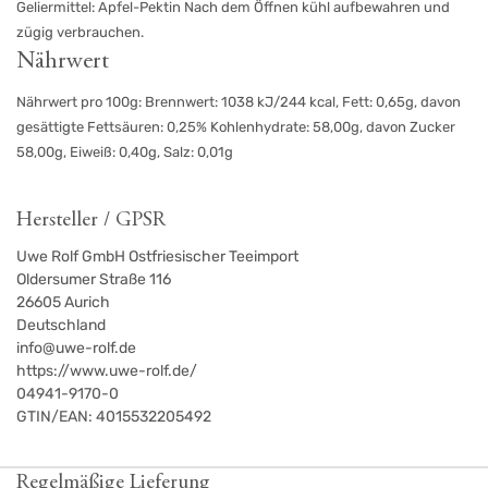
Geliermittel: Apfel-Pektin Nach dem Öffnen kühl aufbewahren und
zügig verbrauchen.
Nährwert
Nährwert pro 100g: Brennwert: 1038 kJ/244 kcal, Fett: 0,65g, davon
gesättigte Fettsäuren: 0,25% Kohlenhydrate: 58,00g, davon Zucker
58,00g, Eiweiß: 0,40g, Salz: 0,01g
Hersteller / GPSR
Uwe Rolf GmbH Ostfriesischer Teeimport
Oldersumer Straße 116
26605
Aurich
Deutschland
info@uwe-rolf.de
https://www.uwe-rolf.de/
04941-9170-0
GTIN/EAN:
4015532205492
Regelmäßige Lieferung