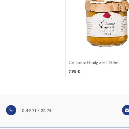
Grillsauce Honig Senf 180ml
7,95
€
0 49 71 / 22 74