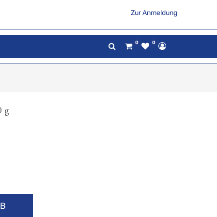
Zur Anmeldung
0
0
0 g
RB