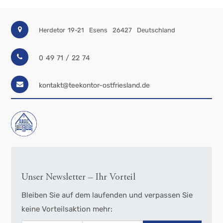
Herdetor 19-21
Esens
26427
Deutschland
0 49 71 / 22 74
kontakt@teekontor-ostfriesland.de
Unser Newsletter – Ihr Vorteil
Bleiben Sie auf dem laufenden und verpassen Sie
keine Vorteilsaktion mehr: