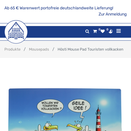
Ab 65 € Warenwert portofreie deutschlandweite Lieferung!
Zur Anmeldung
0
0
Produkte
Mousepads
Hösti Mouse Pad Touristen vollkacken