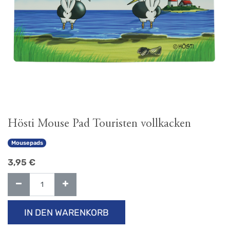
Hösti Mouse Pad Touristen vollkacken
Mousepads
3,95
€
IN DEN WARENKORB