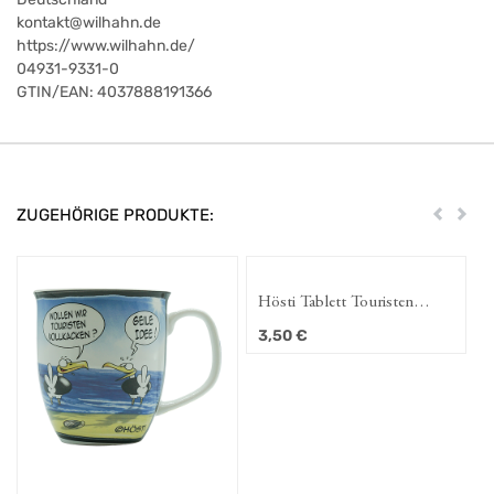
kontakt@wilhahn.de
https://www.wilhahn.de/
04931-9331-0
GTIN/EAN:
4037888191366
ZUGEHÖRIGE PRODUKTE:
Zurück
Weit
Hösti Tablett Touristen
vollkacken
3,50
€