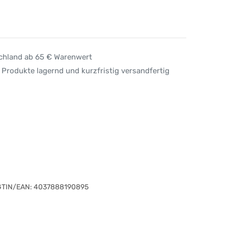
schland ab 65 € Warenwert
 Produkte lagernd und kurzfristig versandfertig
GTIN/EAN:
4037888190895