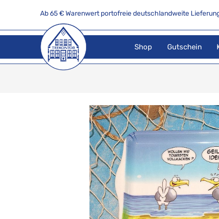
Ab 65 € Warenwert portofreie deutschlandweite Lieferung
Shop
Gutschein