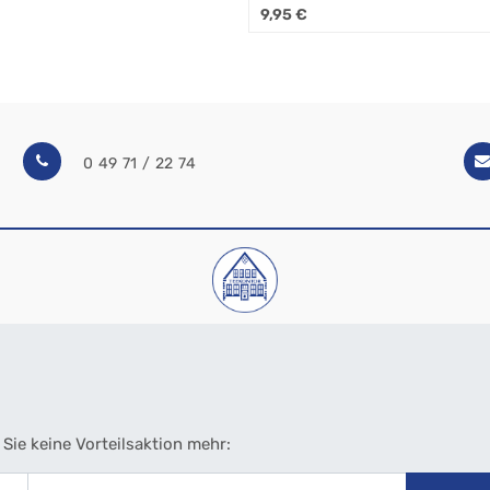
9,95
€
0 49 71 / 22 74
Sie keine Vorteilsaktion mehr: