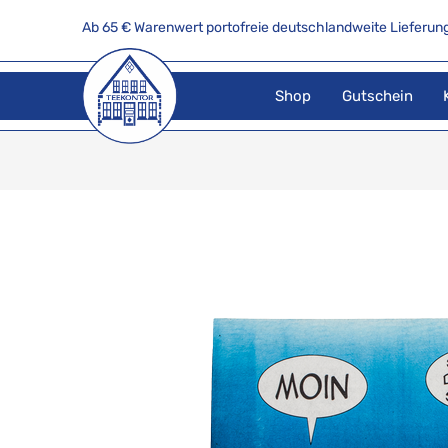
Ab 65 € Warenwert portofreie deutschlandweite Lieferung
Shop
Gutschein