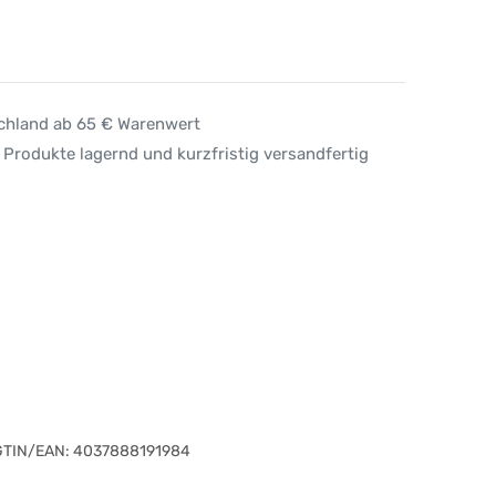
schland ab 65 € Warenwert
 Produkte lagernd und kurzfristig versandfertig
GTIN/EAN:
4037888191984