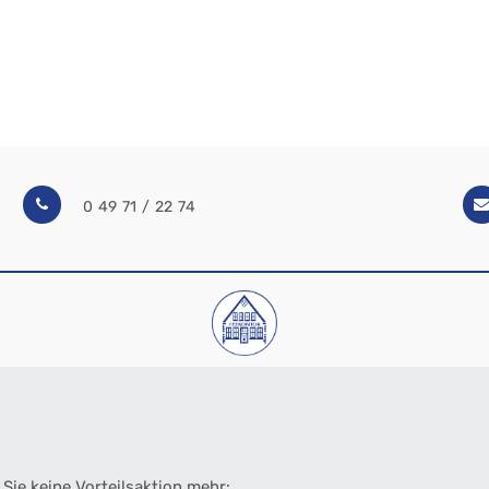
0 49 71 / 22 74
Sie keine Vorteilsaktion mehr: