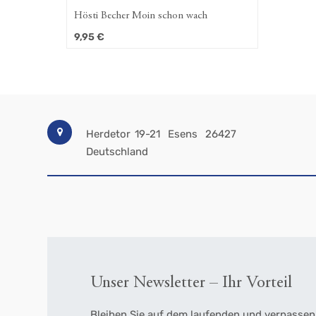
Hösti Becher Moin schon wach
9,95
€
Herdetor 19-21
Esens
26427
Deutschland
Unser Newsletter – Ihr Vorteil
Bleiben Sie auf dem laufenden und verpassen 