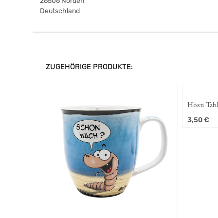
26506
Norden
Deutschland
ZUGEHÖRIGE PRODUKTE:
Hösti Tab
3,50
€