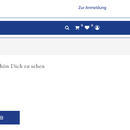
Zur Anmeldung
0
0
hön Dich zu sehen
RB