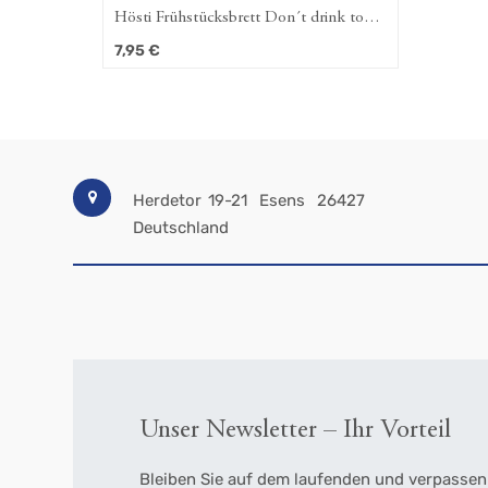
Hösti Frühstücksbrett Don´t drink too
much
7,95
€
Herdetor 19-21
Esens
26427
Deutschland
Unser Newsletter – Ihr Vorteil
Bleiben Sie auf dem laufenden und verpassen 