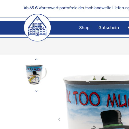
Ab 65 € Warenwert portofreie deutschlandweite Lieferung
Shop
Gutschein