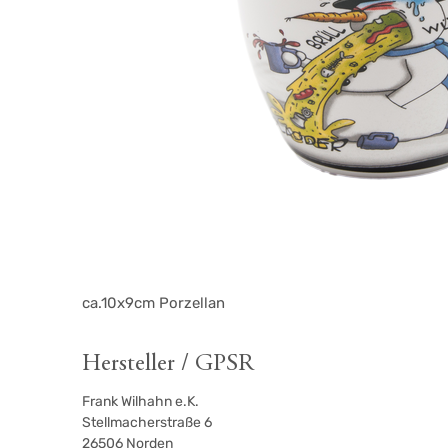
ca.10x9cm Porzellan
Hersteller / GPSR
Frank Wilhahn e.K.
Stellmacherstraße 6
26506
Norden