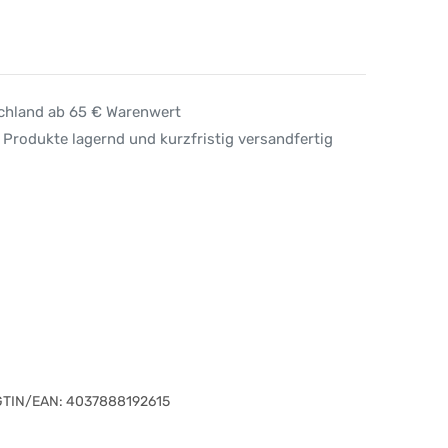
schland ab 65 € Warenwert
 Produkte lagernd und kurzfristig versandfertig
GTIN/EAN:
4037888192615