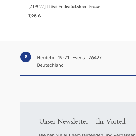
[219077] Hösti Frühstücksbrett Fresse
7,95
€
Herdetor 19-21
Esens
26427
Deutschland
Unser Newsletter – Ihr Vorteil
Bleiben Sie auf dem laufenden und verpassen 