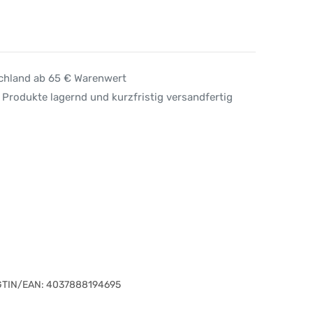
schland ab 65 € Warenwert
 Produkte lagernd und kurzfristig versandfertig
GTIN/EAN:
4037888194695