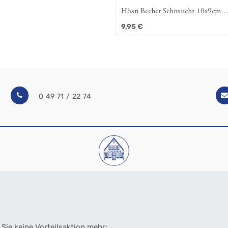
Hösti Becher Sehnsucht 10x9cm
Porzellan
9,95
€
0 49 71 / 22 74
Sie keine Vorteilsaktion mehr: