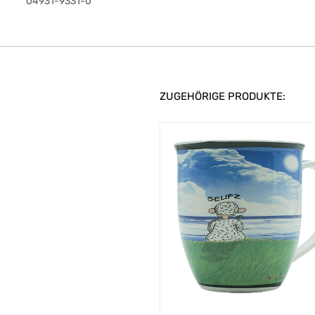
04931-9331-0
ZUGEHÖRIGE PRODUKTE: