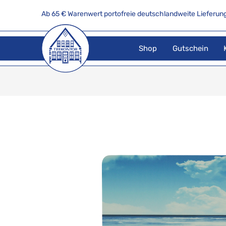
Ab 65 € Warenwert portofreie deutschlandweite Lieferung
Shop
Gutschein