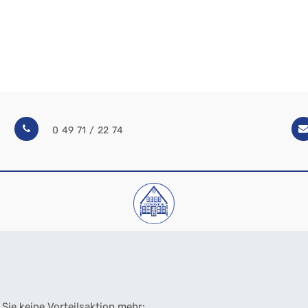
0 49 71 / 22 74
Sie keine Vorteilsaktion mehr: