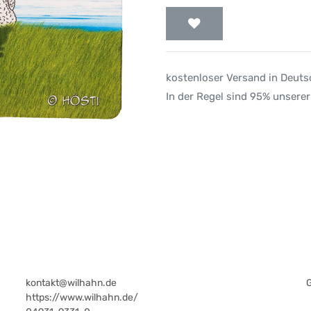
kostenloser Versand in Deut
In der Regel sind 95% unserer
kontakt@wilhahn.de
https://www.wilhahn.de/