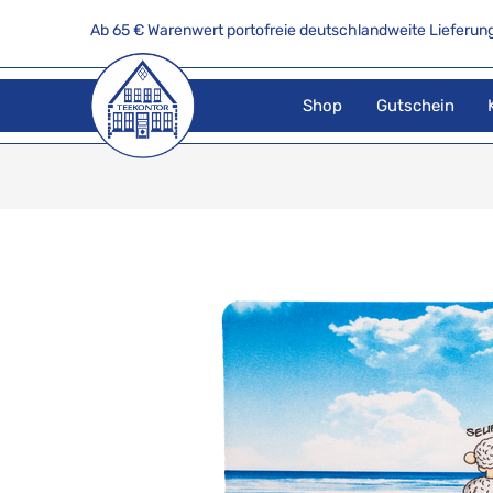
Ab 65 € Warenwert portofreie deutschlandweite Lieferung
Shop
Gutschein