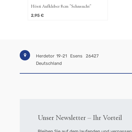
Hösti Aufkleber 8cm "Sehnsucht"
2,95
€
Herdetor 19-21
Esens
26427
Deutschland
Unser Newsletter – Ihr Vorteil
Bleiben Sie auf dem laufenden und verpassen 