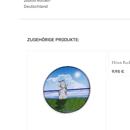
26506
Norden
Deutschland
ZUGEHÖRIGE PRODUKTE:
Hösti Becher
Porzellan
9,95
€