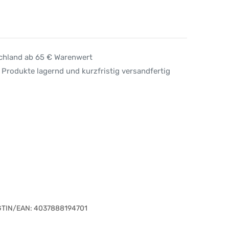
schland ab 65 € Warenwert
 Produkte lagernd und kurzfristig versandfertig
GTIN/EAN:
4037888194701