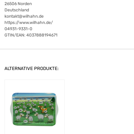
26506
Norden
Deutschland
kontakt@wilhahn.de
https://www.wilhahn.de/
04931-9331-0
GTIN/EAN:
4037888194671
ALTERNATIVE PRODUKTE: