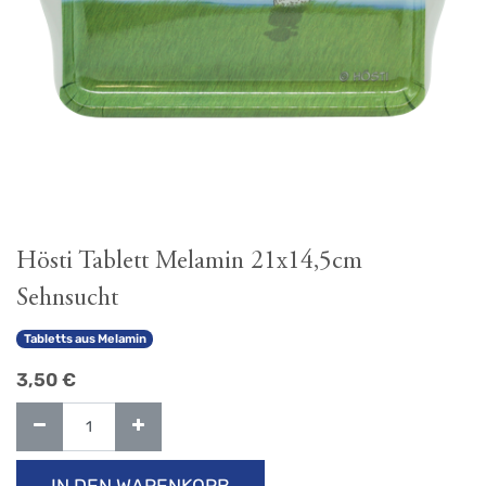
Hösti Tablett Melamin 21x14,5cm
Sehnsucht
Tabletts aus Melamin
3,50
€
IN DEN WARENKORB