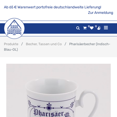
Ab 65 € Warenwert portofreie deutschlandweite Lieferung!
Zur Anmeldung
0
0
Produkte
Becher, Tassen und Co
Pharisäerbecher (Indisch-
Blau-OL)