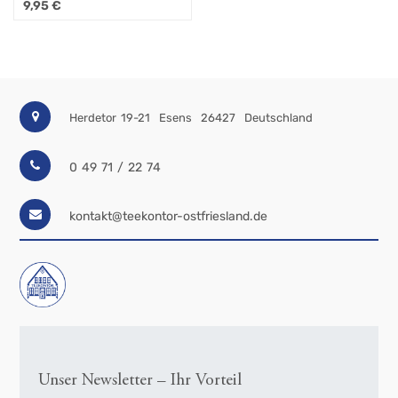
9,95
€
Herdetor 19-21
Esens
26427
Deutschland
0 49 71 / 22 74
kontakt@teekontor-ostfriesland.de
Unser Newsletter – Ihr Vorteil