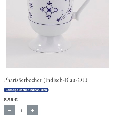
Pharisäerbecher (Indisch-Blau-OL)
Sonstige Becher Indisch-Blau
8,95
€