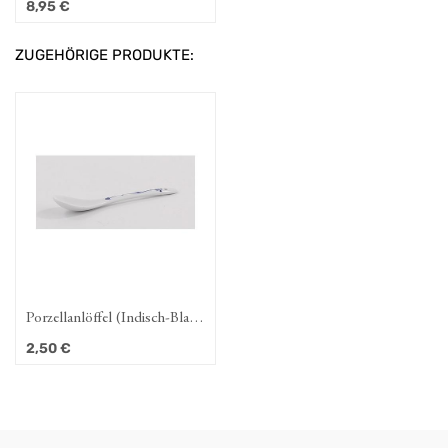
8,95
€
OL)
ZUGEHÖRIGE PRODUKTE:
Porzellanlöffel (Indisch-Blau-
OL)
2,50
€