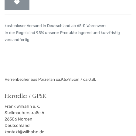
kostenloser Versand in Deutschland ab 65 € Warenwert
In der Regel sind 95% unserer Produkte lagernd und kurzfristig
versandfertig
Herrenbecher aus Porzellan ca.9,5x9,5cm / ca.0,3l.
Hersteller / GPSR
Frank Wilhahn e.K.
Stellmacherstraße 6
26506
Norden
Deutschland
kontakt@wilhahn.de