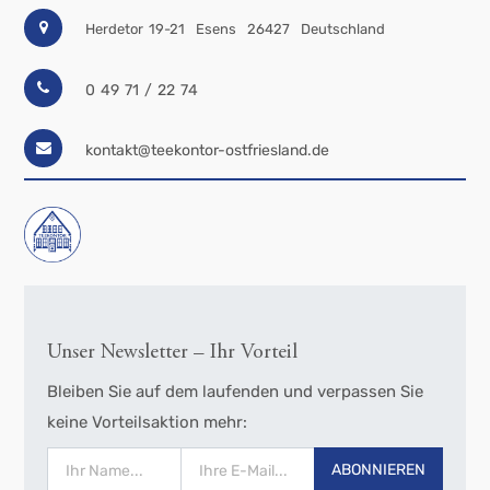
Herdetor 19-21
Esens
26427
Deutschland
0 49 71 / 22 74
kontakt@teekontor-ostfriesland.de
Unser Newsletter – Ihr Vorteil
Bleiben Sie auf dem laufenden und verpassen Sie
keine Vorteilsaktion mehr:
ABONNIEREN