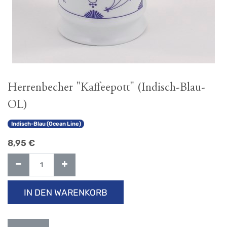
Herrenbecher "Kaffeepott" (Indisch-Blau-
OL)
Indisch-Blau (Ocean Line)
8,95
€
IN DEN WARENKORB