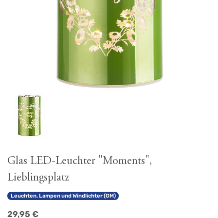
Glas LED-Leuchter "Moments",
Lieblingsplatz
Leuchten, Lampen und Windlichter (GM)
29,95
€