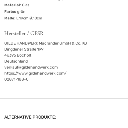
Material:
Glas
Farbe:
grün
Maße:
L:19cm Ø:10cm
Hersteller / GPSR
GILDE HANDWERK Macrander GmbH & Co. KG
Dingdener Straße 199
46395
Bocholt
Deutschland
verkauf@gildehandwerk.com
https://www.gildehandwerk.com/
02871-188-0
ALTERNATIVE PRODUKTE: