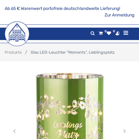
Ab 65 € Warenwert portofreie deutschlandweite Lieferung!
Zur Anmeldung
0
0
Produkte
Glas LED-Leuchter "Moments", Lieblingsplatz