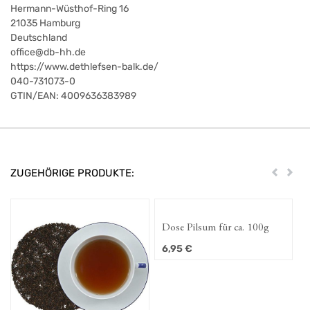
Hermann-Wüsthof-Ring 16
21035
Hamburg
Deutschland
office@db-hh.de
https://www.dethlefsen-balk.de/
040-731073-0
GTIN/EAN:
4009636383989
ZUGEHÖRIGE PRODUKTE:
Zurück
Weit
Dose Pilsum für ca. 100g
6,95
€