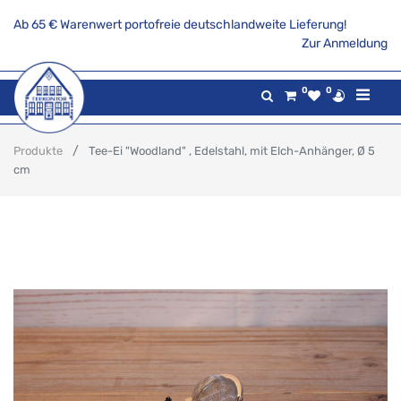
Ab 65 € Warenwert portofreie deutschlandweite Lieferung!
Zur Anmeldung
0
0
Produkte
Tee-Ei "Woodland" , Edelstahl, mit Elch-Anhänger, Ø 5
cm