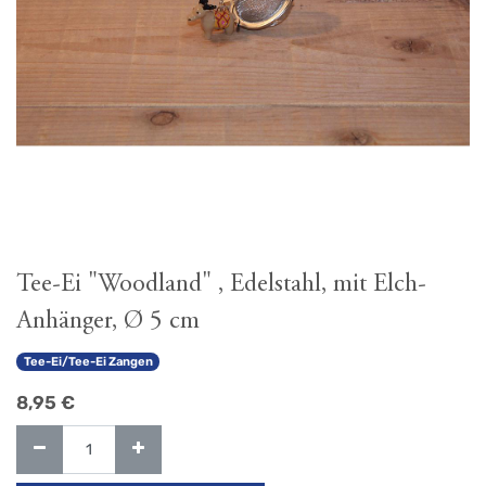
Tee-Ei "Woodland" , Edelstahl, mit Elch-
Anhänger, Ø 5 cm
Tee-Ei/Tee-Ei Zangen
8,95
€