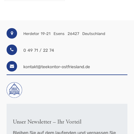
Herdetor 19-21
Esens
26427
Deutschland
0 49 71 / 22 74
kontakt@teekontor-ostfriesland.de
Unser Newsletter – Ihr Vorteil
Bleiben Sie auf dem laufenden und verpassen Sie