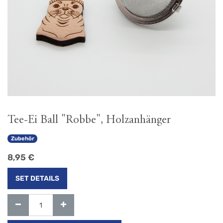
Tee-Ei Ball "Robbe", Holzanhänger
Zubehör
8,95
€
SET DETAILS