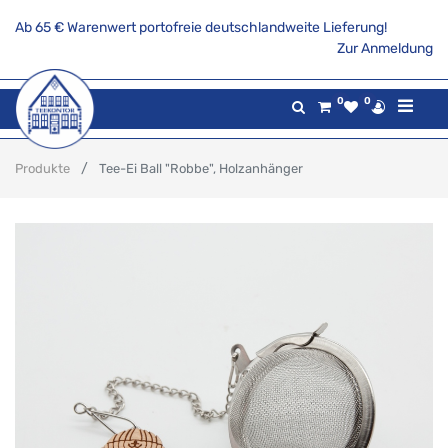
Ab 65 € Warenwert portofreie deutschlandweite Lieferung!
Zur Anmeldung
0
0
Produkte
Tee-Ei Ball "Robbe", Holzanhänger