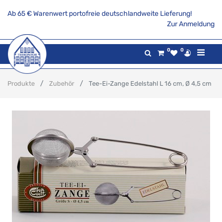
Ab 65 € Warenwert portofreie deutschlandweite Lieferung!
Zur Anmeldung
0
0
Produkte
Zubehör
Tee-Ei-Zange Edelstahl L 16 cm, Ø 4,5 cm