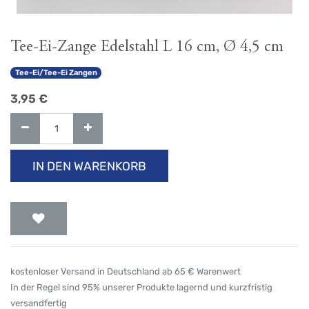
Tee-Ei-Zange Edelstahl L 16 cm, Ø 4,5 cm
Tee-Ei/Tee-Ei Zangen
3,95
€
IN DEN WARENKORB
kostenloser Versand in Deutschland ab 65 € Warenwert
In der Regel sind 95% unserer Produkte lagernd und kurzfristig
versandfertig