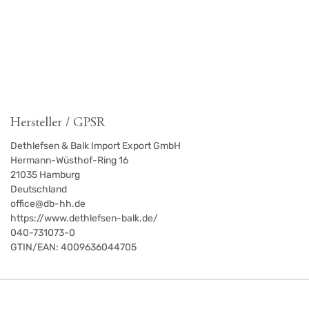
Hersteller / GPSR
Dethlefsen & Balk Import Export GmbH
Hermann-Wüsthof-Ring 16
21035
Hamburg
Deutschland
office@db-hh.de
https://www.dethlefsen-balk.de/
040-731073-0
GTIN/EAN:
4009636044705