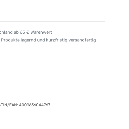
schland ab 65 € Warenwert
 Produkte lagernd und kurzfristig versandfertig
GTIN/EAN:
4009636044767