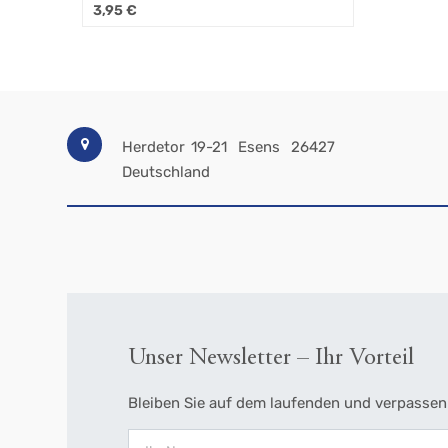
cm, Ø 4,5 cm
3,95
€
Herdetor 19-21
Esens
26427
Deutschland
Unser Newsletter – Ihr Vorteil
Bleiben Sie auf dem laufenden und verpassen 