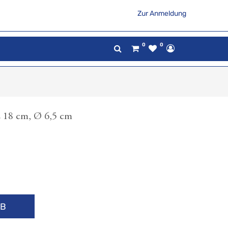
Zur Anmeldung
0
0
L 18 cm, Ø 6,5 cm
RB