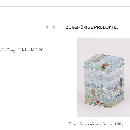
ZUGEHÖRIGE PRODUKTE:
Zurück
Weiter
i-Zange Edelstahl L 20
cm
Dose Küstenleben für ca. 100g