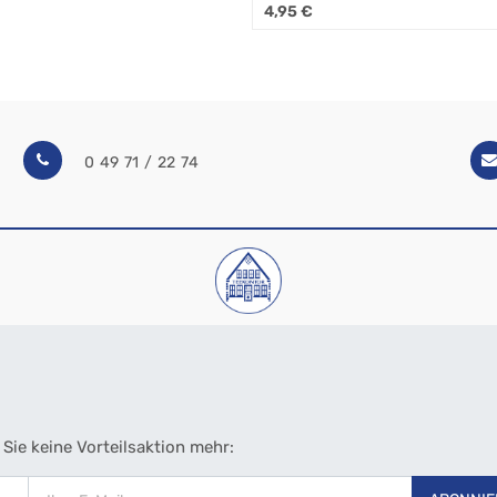
4,95
€
0 49 71 / 22 74
Sie keine Vorteilsaktion mehr: