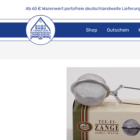
Ab 65 € Warenwert portofreie deutschlandweite Lieferung
Shop
Gutschein