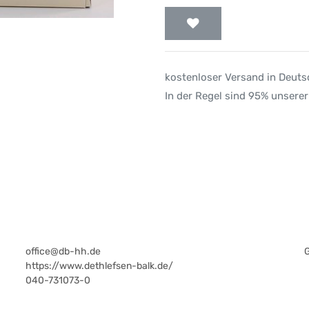
kostenloser Versand in Deut
In der Regel sind 95% unserer
office@db-hh.de
https://www.dethlefsen-balk.de/
040-731073-0