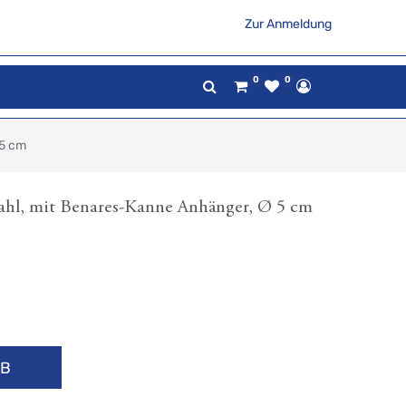
Zur Anmeldung
0
0
 5 cm
tahl, mit Benares-Kanne Anhänger, Ø 5 cm
RB