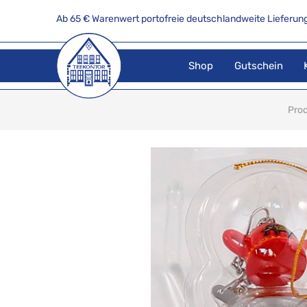
Ab 65 € Warenwert portofreie deutschlandweite Lieferung
Shop
Gutschein
Pro