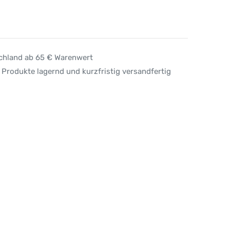
schland ab 65 € Warenwert
 Produkte lagernd und kurzfristig versandfertig