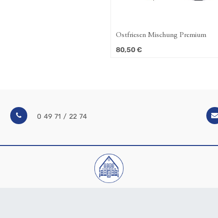
Ostfriesen Mischung Premium
80,50
€
0 49 71 / 22 74