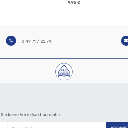
9,95
€
0 49 71 / 22 74
Sie keine Vorteilsaktion mehr: