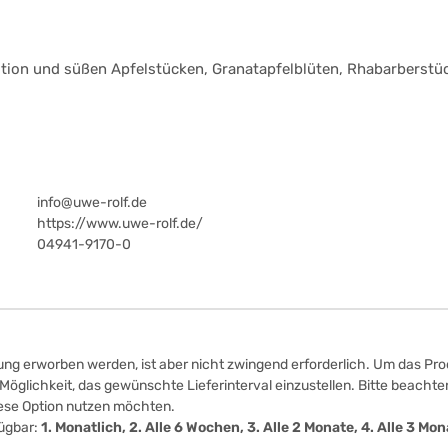
ition und süßen Apfelstücken, Granatapfelblüten, Rhabarberstü
info@uwe-rolf.de
https://www.uwe-rolf.de/
04941-9170-0
ung erworben werden, ist aber nicht zwingend erforderlich. Um das Prod
öglichkeit, das gewünschte Lieferinterval einzustellen. Bitte beachten
iese Option nutzen möchten.
fügbar:
1. Monatlich, 2. Alle 6 Wochen, 3. Alle 2 Monate, 4. Alle 3 M