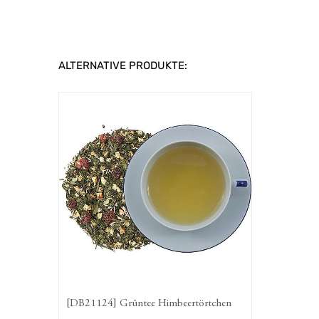
ALTERNATIVE PRODUKTE:
[DB21124] Grüntee Himbeertörtchen