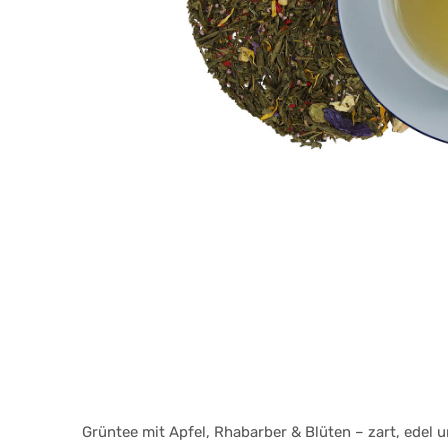
Grüntee mit Apfel, Rhabarber & Blüten – zart, edel u