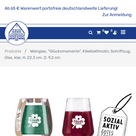
Ab 65 € Warenwert portofreie deutschlandweite Lieferung!
Zur Anmeldung
0
0
Produkte
Weinglas, "Glücksmomente", Kleeblattmotiv, Schriftzug,
Glas, klar, H. 22,3 cm, D. 9,2 cm