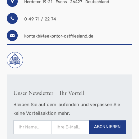
Herdetor 19-21
Esens
26427
Deutschland
0 49 71 / 22 74
kontakt@teekontor-ostfriesland.de
Unser Newsletter – Ihr Vorteil
Bleiben Sie auf dem laufenden und verpassen Sie
keine Vorteilsaktion mehr:
ABONNIEREN