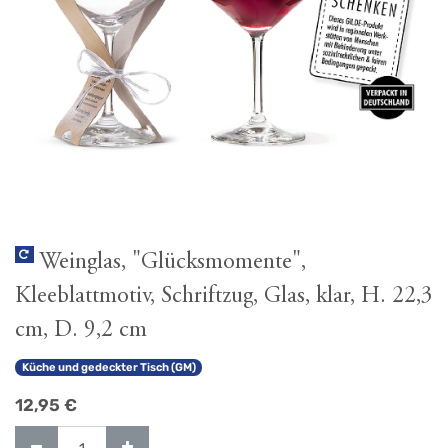
Weinglas, "Glücksmomente",
Kleeblattmotiv, Schriftzug, Glas, klar, H. 22,3
cm, D. 9,2 cm
Küche und gedeckter Tisch (GM)
12,95
€