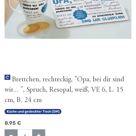
Brettchen, rechteckig, "Opa, bei dir sind
wir... ", Spruch, Resopal, weiß, VE 6, L. 15
cm, B. 24 cm
Küche und gedeckter Tisch (GM)
8,95
€