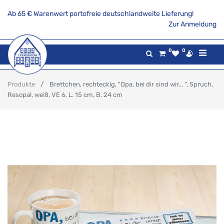
Ab 65 € Warenwert portofreie deutschlandweite Lieferung!
Zur Anmeldung
0
0
Produkte
Brettchen, rechteckig, "Opa, bei dir sind wir... ", Spruch,
Resopal, weiß, VE 6, L. 15 cm, B. 24 cm