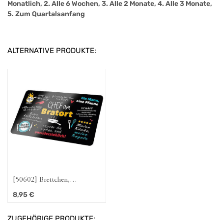
Monatlich, 2. Alle 6 Wochen, 3. Alle 2 Monate, 4. Alle 3 Monate,
5. Zum Quartalsanfang
ALTERNATIVE PRODUKTE:
[50602] Brettchen,
rechteckig, "Chef am
8,95
€
Bratort", Spruch, Resopal,
schwarz, L. 15 cm, B. 24 cm
ZUGEHÖRIGE PRODUKTE: