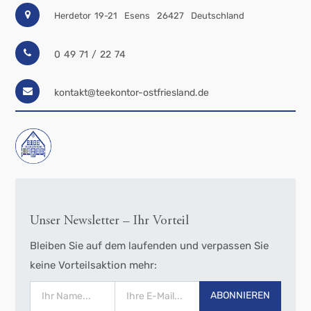
Herdetor 19-21
Esens
26427
Deutschland
0 49 71 / 22 74
kontakt@teekontor-ostfriesland.de
Unser Newsletter – Ihr Vorteil
Bleiben Sie auf dem laufenden und verpassen Sie
keine Vorteilsaktion mehr:
ABONNIEREN