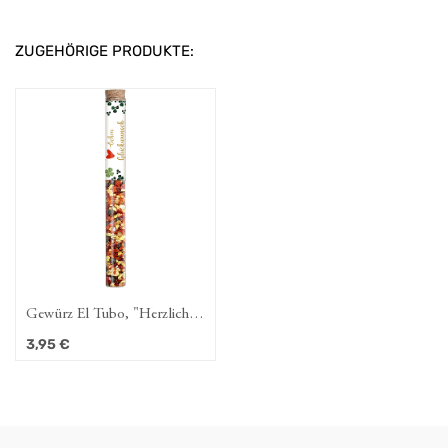
ZUGEHÖRIGE PRODUKTE:
Gewürz El Tubo, "Herzlichen
Glückwunsch"
3,95
€
Feuerschlucker, 17g