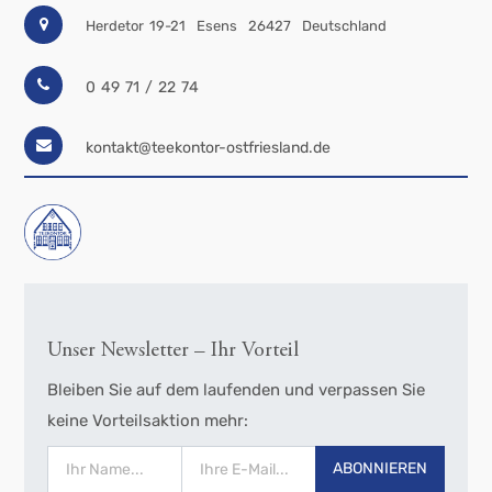
Herdetor 19-21
Esens
26427
Deutschland
0 49 71 / 22 74
kontakt@teekontor-ostfriesland.de
Unser Newsletter – Ihr Vorteil
Bleiben Sie auf dem laufenden und verpassen Sie
keine Vorteilsaktion mehr:
ABONNIEREN