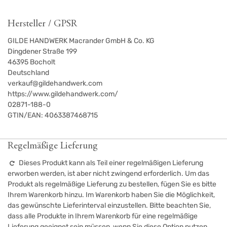
Hersteller / GPSR
GILDE HANDWERK Macrander GmbH & Co. KG
Dingdener Straße 199
46395
Bocholt
Deutschland
verkauf@gildehandwerk.com
https://www.gildehandwerk.com/
02871-188-0
GTIN/EAN:
4063387468715
Regelmäßige Lieferung
Dieses Produkt kann als Teil einer regelmäßigen Lieferung
erworben werden, ist aber nicht zwingend erforderlich. Um das
Produkt als regelmäßige Lieferung zu bestellen, fügen Sie es bitte
Ihrem Warenkorb hinzu. Im Warenkorb haben Sie die Möglichkeit,
das gewünschte Lieferinterval einzustellen. Bitte beachten Sie,
dass alle Produkte in Ihrem Warenkorb für eine regelmäßige
Lieferung geeignet sein müssen, wenn Sie diese Option nutzen