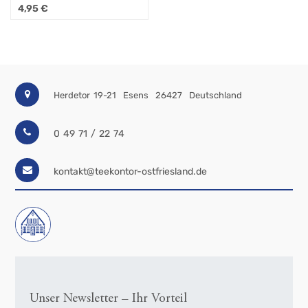
4,95
€
Herdetor 19-21
Esens
26427
Deutschland
0 49 71 / 22 74
kontakt@teekontor-ostfriesland.de
Unser Newsletter – Ihr Vorteil