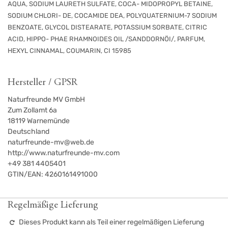
AQUA, SODIUM LAURETH SULFATE, COCA- MIDOPROPYL BETAINE,
SODIUM CHLORI- DE, COCAMIDE DEA, POLYQUATERNIUM-7 SODIUM
BENZOATE, GLYCOL DISTEARATE, POTASSIUM SORBATE, CITRIC
ACID, HIPPO- PHAE RHAMNOIDES OIL /SANDDORNÖI/, PARFUM,
HEXYL CINNAMAL, COUMARIN, CI 15985
Hersteller / GPSR
Naturfreunde MV GmbH
Zum Zollamt 6a
18119
Warnemünde
Deutschland
naturfreunde-mv@web.de
http://www.naturfreunde-mv.com
+49 381 4405401
GTIN/EAN:
4260161491000
Regelmäßige Lieferung
Dieses Produkt kann als Teil einer regelmäßigen Lieferung