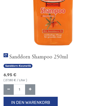
Sanddorn Shampoo 250ml
Sanddorn-Kosmetik
6,95
€
(
27,80
€ / Liter )
IN DEN WARENKORB