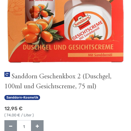
Sanddorn Geschenkbox 2 (Duschgel,
100ml und Gesichtscreme, 75 ml)
Sanddorn-Kosmetik
12,95
€
(
74,00
€ / Liter )