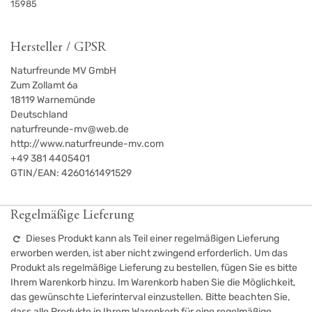
15985
Hersteller / GPSR
Naturfreunde MV GmbH
Zum Zollamt 6a
18119
Warnemünde
Deutschland
naturfreunde-mv@web.de
http://www.naturfreunde-mv.com
+49 381 4405401
GTIN/EAN:
4260161491529
Regelmäßige Lieferung
Dieses Produkt kann als Teil einer regelmäßigen Lieferung
erworben werden, ist aber nicht zwingend erforderlich. Um das
Produkt als regelmäßige Lieferung zu bestellen, fügen Sie es bitte
Ihrem Warenkorb hinzu. Im Warenkorb haben Sie die Möglichkeit,
das gewünschte Lieferinterval einzustellen. Bitte beachten Sie,
dass alle Produkte in Ihrem Warenkorb für eine regelmäßige