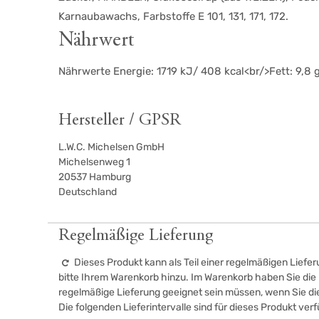
Karnaubawachs, Farbstoffe E 101, 131, 171, 172.
Nährwert
Nährwerte Energie: 1719 kJ/ 408 kcal<br/>Fett: 9,8 
Hersteller / GPSR
L.W.C. Michelsen GmbH
Michelsenweg 1
20537
Hamburg
Deutschland
Regelmäßige Lieferung
Dieses Produkt kann als Teil einer regelmäßigen Liefer
bitte Ihrem Warenkorb hinzu. Im Warenkorb haben Sie die M
regelmäßige Lieferung geeignet sein müssen, wenn Sie d
Die folgenden Lieferintervalle sind für dieses Produkt ver