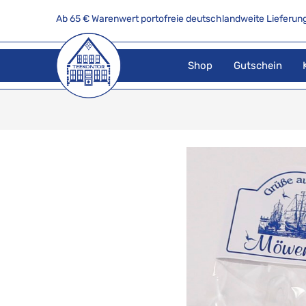
Ab 65 € Warenwert portofreie deutschlandweite Lieferung
Shop
Gutschein