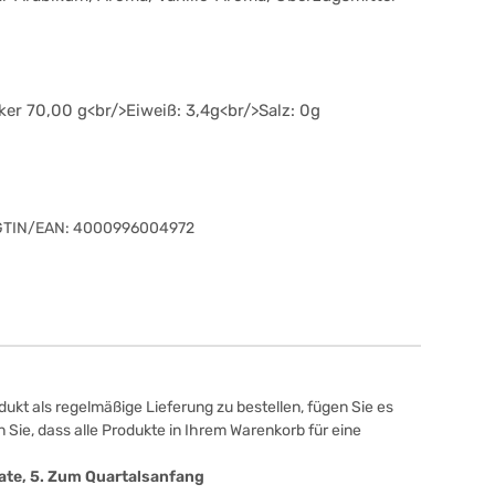
ker 70,00 g<br/>Eiweiß: 3,4g<br/>Salz: 0g
GTIN/EAN:
4000996004972
ukt als regelmäßige Lieferung zu bestellen, fügen Sie es
 Sie, dass alle Produkte in Ihrem Warenkorb für eine
onate, 5. Zum Quartalsanfang