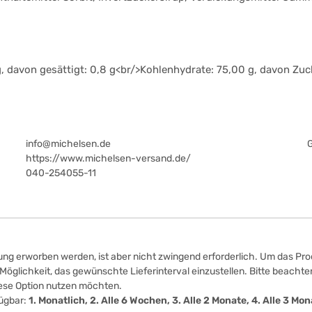
g, davon gesättigt: 0,8 g<br/>Kohlenhydrate: 75,00 g, davon Zuc
info@michelsen.de
https://www.michelsen-versand.de/
040-254055-11
ung erworben werden, ist aber nicht zwingend erforderlich. Um das Prod
öglichkeit, das gewünschte Lieferinterval einzustellen. Bitte beachten
iese Option nutzen möchten.
fügbar:
1. Monatlich, 2. Alle 6 Wochen, 3. Alle 2 Monate, 4. Alle 3 M