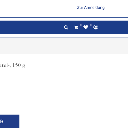
Zur Anmeldung
0
0
el-, 150 g
RB