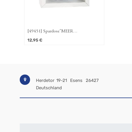
[49451] Spardose"MEER
URLAUBSGELD"
12,95
€
Herdetor 19-21
Esens
26427
Deutschland