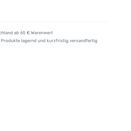
schland ab 65 € Warenwert
 Produkte lagernd und kurzfristig versandfertig