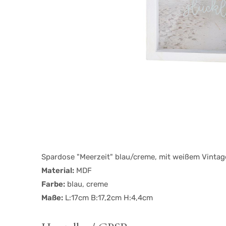
Spardose "Meerzeit" blau/creme, mit weißem Vintag
Material:
MDF
Farbe:
blau, creme
Maße:
L:17cm B:17,2cm H:4,4cm