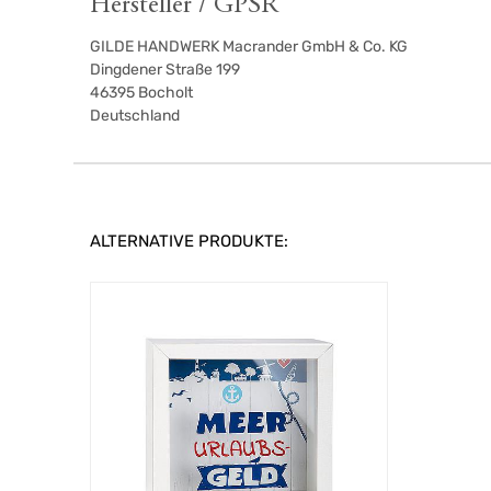
Hersteller / GPSR
GILDE HANDWERK Macrander GmbH & Co. KG
Dingdener Straße 199
46395
Bocholt
Deutschland
ALTERNATIVE PRODUKTE: