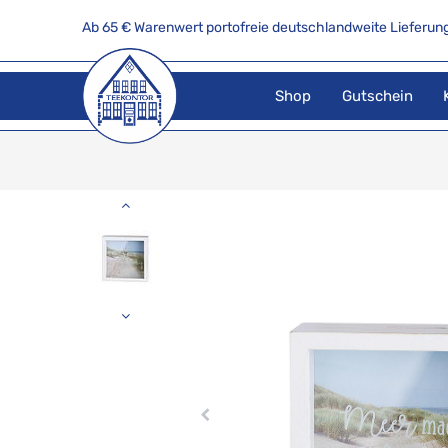
Ab 65 € Warenwert portofreie deutschlandweite Lieferung
Shop
Gutschein