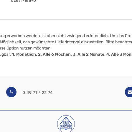
02871-188-0
ung erworben werden, ist aber nicht zwingend erforderlich. Um das Prod
öglichkeit, das gewünschte Lieferinterval einzustellen. Bitte beachten
iese Option nutzen möchten.
fügbar:
1. Monatlich, 2. Alle 6 Wochen, 3. Alle 2 Monate, 4. Alle 3 M
0 49 71 / 22 74