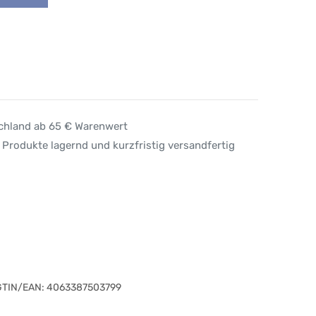
schland ab 65 € Warenwert
 Produkte lagernd und kurzfristig versandfertig
GTIN/EAN:
4063387503799