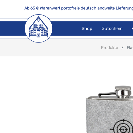
Ab 65 € Warenwert portofreie deutschlandweite Lieferung
Shop
Gutschein
Produkte
Fla