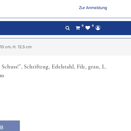
Zur Anmeldung
0
0
 10 cm, H. 12,5 cm
chuss!", Schriftzug, Edelstahl, Filz, grau, L.
cm
RB