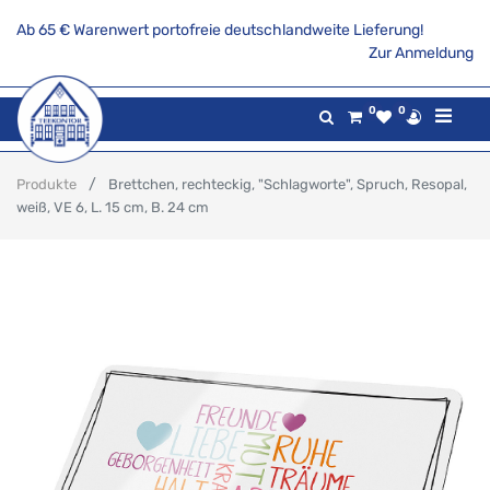
Ab 65 € Warenwert portofreie deutschlandweite Lieferung!
Zur Anmeldung
0
0
Produkte
Brettchen, rechteckig, "Schlagworte", Spruch, Resopal,
weiß, VE 6, L. 15 cm, B. 24 cm