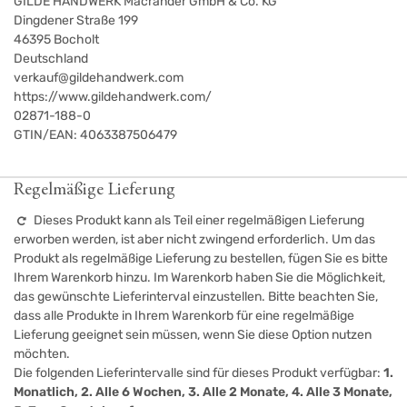
GILDE HANDWERK Macrander GmbH & Co. KG
Dingdener Straße 199
46395
Bocholt
Deutschland
verkauf@gildehandwerk.com
https://www.gildehandwerk.com/
02871-188-0
GTIN/EAN:
4063387506479
Regelmäßige Lieferung
Dieses Produkt kann als Teil einer regelmäßigen Lieferung
erworben werden, ist aber nicht zwingend erforderlich. Um das
Produkt als regelmäßige Lieferung zu bestellen, fügen Sie es bitte
Ihrem Warenkorb hinzu. Im Warenkorb haben Sie die Möglichkeit,
das gewünschte Lieferinterval einzustellen. Bitte beachten Sie,
dass alle Produkte in Ihrem Warenkorb für eine regelmäßige
Lieferung geeignet sein müssen, wenn Sie diese Option nutzen
möchten.
Die folgenden Lieferintervalle sind für dieses Produkt verfügbar:
1.
Monatlich, 2. Alle 6 Wochen, 3. Alle 2 Monate, 4. Alle 3 Monate,