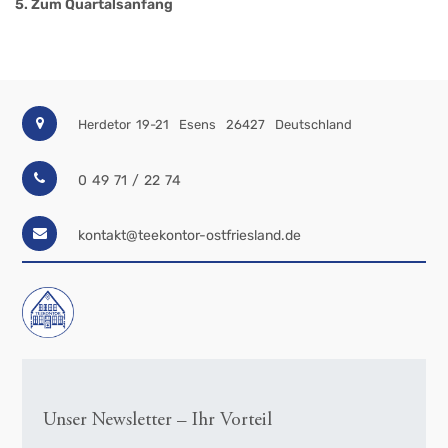
5. Zum Quartalsanfang
Herdetor 19-21
Esens
26427
Deutschland
0 49 71 / 22 74
kontakt@teekontor-ostfriesland.de
Unser Newsletter – Ihr Vorteil