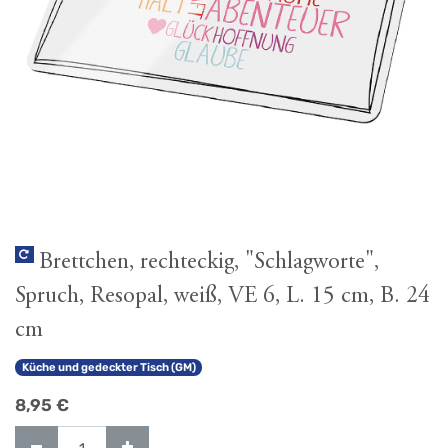
Brettchen, rechteckig, "Schlagworte",
Spruch, Resopal, weiß, VE 6, L. 15 cm, B. 24
cm
Küche und gedeckter Tisch (GM)
8,95
€