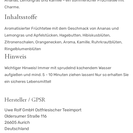
Ananas, Lemongras und Kamille – ein sommerlicher Früchtetee mit
Charme.
Inhaltsstoffe
Aromatisierter Früchtetee mit dem Geschmack von Ananas und
Lemongras und Apfelstücken, Hagebutten, Hibiskusblüten,
Zitronenschalen, Orangenecken, Aroma, Kamille, Ruhrkrautblüten,
Ringelblumenblüten
Hinweis
Wichtiger Hinweis! Immer mit sprudelnd kochendem Wasser
aufgießen und mind. 5 - 10 Minuten ziehen lassen! Nur so erhalten Sie
ein sicheres Lebensmittel!
Hersteller / GPSR
Uwe Rolf GmbH Ostfriesischer Teeimport
Oldersumer Straße 116
26605
Aurich
Deutschland