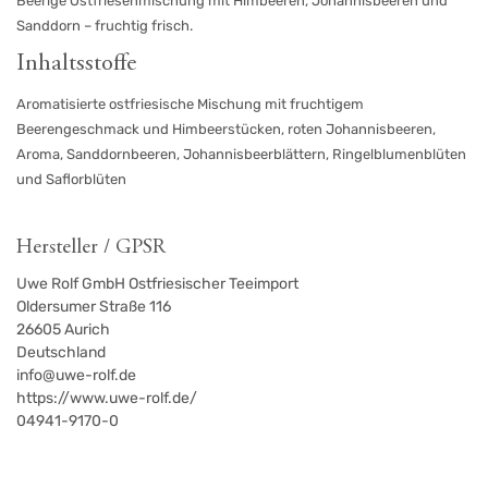
Beerige Ostfriesenmischung mit Himbeeren, Johannisbeeren und
Sanddorn – fruchtig frisch.
Inhaltsstoffe
Aromatisierte ostfriesische Mischung mit fruchtigem
Beerengeschmack und Himbeerstücken, roten Johannisbeeren,
Aroma, Sanddornbeeren, Johannisbeerblättern, Ringelblumenblüten
und Saflorblüten
Hersteller / GPSR
Uwe Rolf GmbH Ostfriesischer Teeimport
Oldersumer Straße 116
26605
Aurich
Deutschland
info@uwe-rolf.de
https://www.uwe-rolf.de/
04941-9170-0