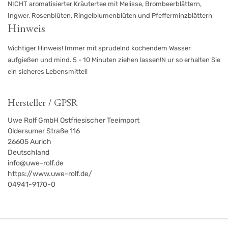
NICHT aromatisierter Kräutertee mit Melisse, Brombeerblättern,
Ingwer, Rosenblüten, Ringelblumenblüten und Pfefferminzblättern
Hinweis
Wichtiger Hinweis! Immer mit sprudelnd kochendem Wasser
aufgießen und mind. 5 - 10 Minuten ziehen lassen!N ur so erhalten Sie
ein sicheres Lebensmittel!
Hersteller / GPSR
Uwe Rolf GmbH Ostfriesischer Teeimport
Oldersumer Straße 116
26605
Aurich
Deutschland
info@uwe-rolf.de
https://www.uwe-rolf.de/
04941-9170-0