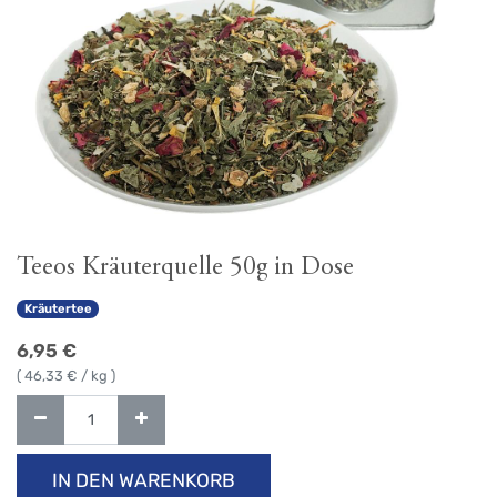
Teeos Kräuterquelle 50g in Dose
Kräutertee
6,95
€
(
46,33
€ / kg )
IN DEN WARENKORB