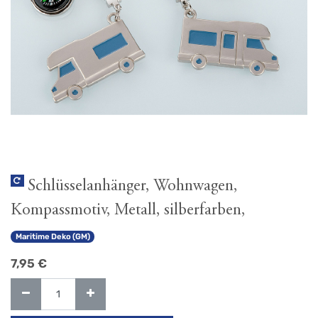
Schlüsselanhänger, Wohnwagen,
Kompassmotiv, Metall, silberfarben,
Maritime Deko (GM)
7,95
€