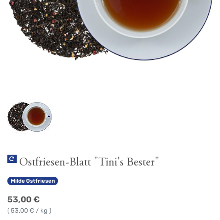
Ostfriesen-Blatt "Tini's Bester"
Milde Ostfriesen
53,00
€
(
53,00
€ / kg )