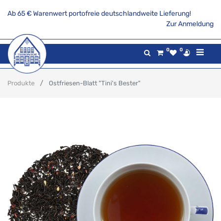
Ab 65 € Warenwert portofreie deutschlandweite Lieferung!
Zur Anmeldung
0
0
Produkte
Ostfriesen-Blatt "Tini's Bester"