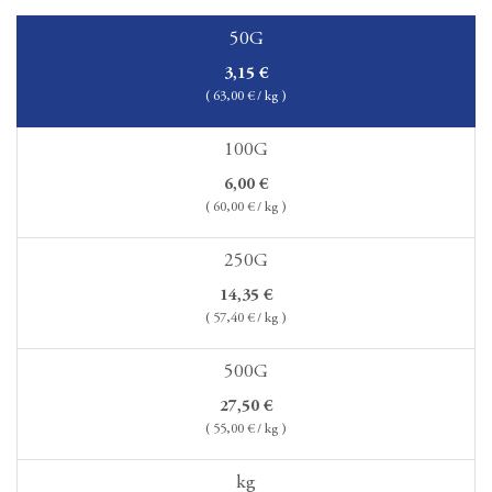
50G
3,15
€
(
63,00
€ / kg )
100G
6,00
€
(
60,00
€ / kg )
250G
14,35
€
(
57,40
€ / kg )
500G
27,50
€
(
55,00
€ / kg )
kg