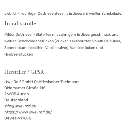
Lieblich-fruchtiger Ostfriesentee mit Erdbeere & weißer Schokolade.
Inhaltsstoffe
Milder Ostfriesen-Blatt-Tee mit sahnigem Erdbeergeschmack und
weißen Schokoladenstücken (Zucker, Kakaobutter, VollMILCHpulver,
Sonnenblumenlecithin, Vanillepulver), Vanillestücken und
Himbeerstücken
Hersteller / GPSR
Uwe Rolf GmbH Ostfriesischer Teeimport
Oldersumer Straße 116
26605
Aurich
Deutschland
info@uwe-rolf.de
https://www.uwe-rolf.de/
04941-9170-0