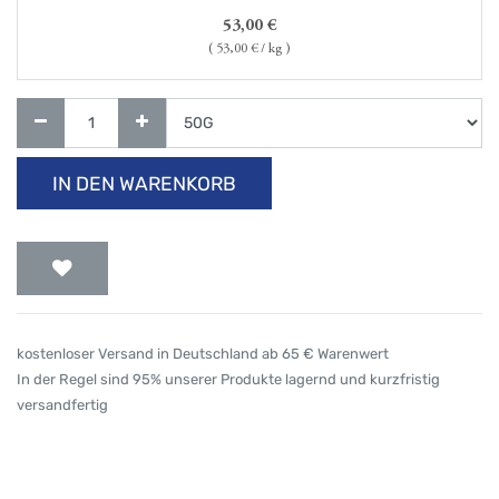
53,00
€
(
53,00
€ / kg )
IN DEN WARENKORB
kostenloser Versand in Deutschland ab 65 € Warenwert
In der Regel sind 95% unserer Produkte lagernd und kurzfristig
versandfertig