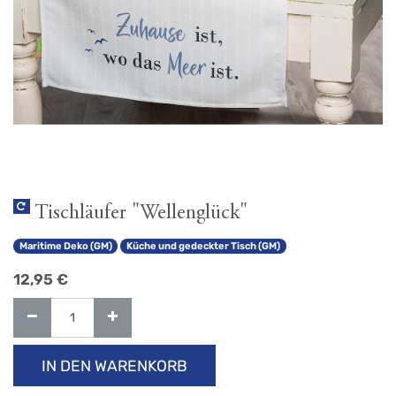
Tischläufer "Wellenglück"
Maritime Deko (GM)
Küche und gedeckter Tisch (GM)
12,95
€
IN DEN WARENKORB