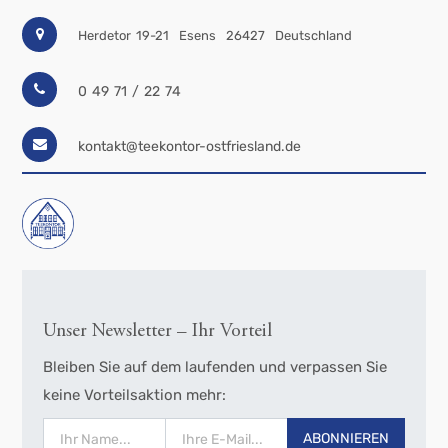
Herdetor 19-21
Esens
26427
Deutschland
0 49 71 / 22 74
kontakt@teekontor-ostfriesland.de
Unser Newsletter – Ihr Vorteil
Bleiben Sie auf dem laufenden und verpassen Sie
keine Vorteilsaktion mehr:
ABONNIEREN