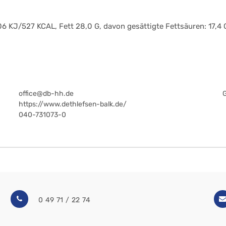
6 KJ/527 KCAL, Fett 28,0 G, davon gesättigte Fettsäuren: 17,4 
office@db-hh.de
https://www.dethlefsen-balk.de/
040-731073-0
0 49 71 / 22 74