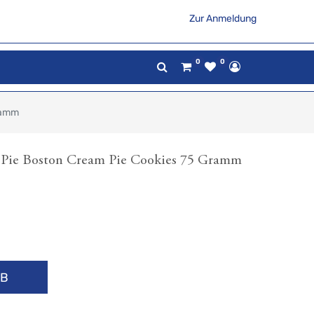
Zur Anmeldung
0
0
Gramm
n Pie Boston Cream Pie Cookies 75 Gramm
RB