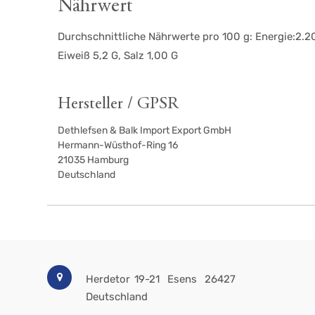
Nährwert
Durchschnittliche Nährwerte pro 100 g: Energie:2.20
Eiweiß 5,2 G, Salz 1,00 G
Hersteller / GPSR
Dethlefsen & Balk Import Export GmbH
Hermann-Wüsthof-Ring 16
21035
Hamburg
Deutschland
Herdetor 19-21
Esens
26427
Deutschland