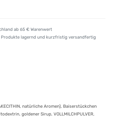
schland ab 65 € Warenwert
 Produkte lagernd und kurzfristig versandfertig
AKECITHIN, natürliche Aromen), Baiserstückchen
ltodextrin, goldener Sirup, VOLLMILCHPULVER,