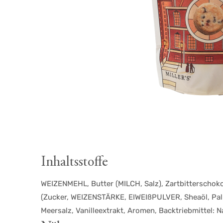
Inhaltsstoffe
WEIZENMEHL, Butter (MILCH, Salz), Zartbitterschok
(Zucker, WEIZENSTÄRKE, EIWEIßPULVER, Sheaöl, Palm
Meersalz, Vanilleextrakt, Aromen, Backtriebmittel: 