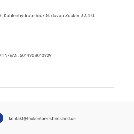
G, Kohlenhydrate 65,7 G, davon Zucker 32,4 G,
GTIN/EAN:
5014908010929
kontakt@teekontor-ostfriesland.de