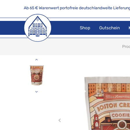
Ab 65 € Warenwert portofreie deutschlandweite Lieferung
Shop
Gutschein
Pro