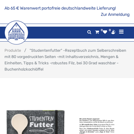
Ab 65 € Warenwert portofreie deutschlandweite Lieferung!
Zur Anmeldung
0
0
Produkte
"Studentenfutter" -Rezeptbuch zum Selberschreiben
mit 80 vorgedruckten Seiten -mit Inhaltsverzeichnis, Mengen &
Einheiten, Tipps & Tricks -robustes Filz, bei 30 Grad waschbar -
Buchenholzkochlöffel