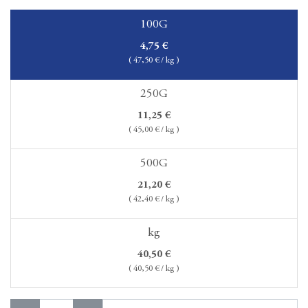
100G
4,75
€
(
47,50
€ / kg )
250G
11,25
€
(
45,00
€ / kg )
500G
21,20
€
(
42,40
€ / kg )
kg
40,50
€
(
40,50
€ / kg )