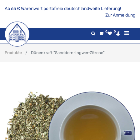
Ab 65 € Warenwert portofreie deutschlandweite Lieferung!
Zur Anmeldung
0
0
Produkte
Dünenkraft "Sanddorn-Ingwer-Zitrone"