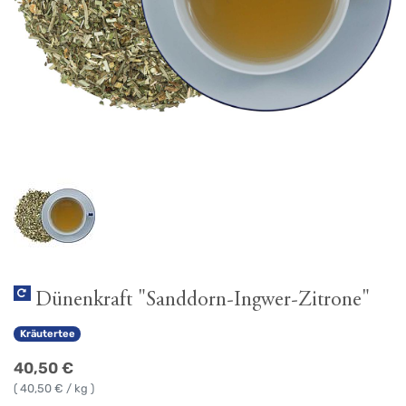
Dünenkraft "Sanddorn-Ingwer-Zitrone"
Kräutertee
40,50
€
(
40,50
€ / kg )