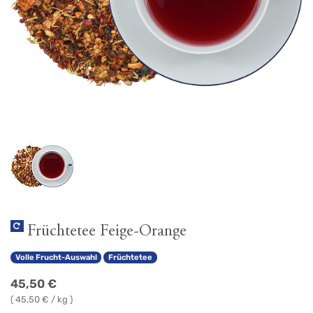
Früchtetee Feige-Orange
Volle Frucht-Auswahl
Früchtetee
45,50
€
(
45,50
€ / kg )