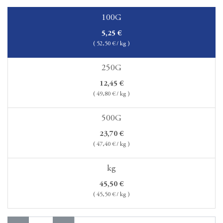
100G
5,25
€
(
52,50
€ / kg )
250G
12,45
€
(
49,80
€ / kg )
500G
23,70
€
(
47,40
€ / kg )
kg
45,50
€
(
45,50
€ / kg )