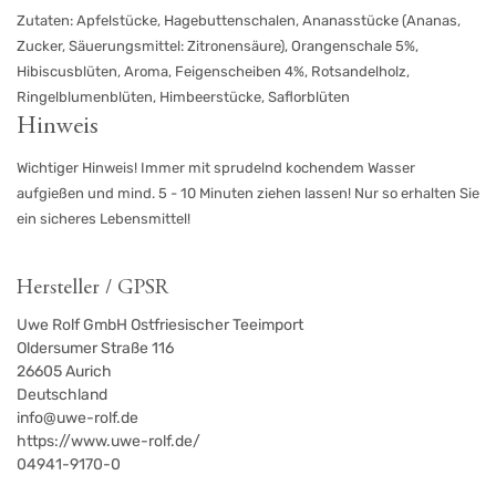
Zutaten: Apfelstücke, Hagebuttenschalen, Ananasstücke (Ananas,
Zucker, Säuerungsmittel: Zitronensäure), Orangenschale 5%,
Hibiscusblüten, Aroma, Feigenscheiben 4%, Rotsandelholz,
Ringelblumenblüten, Himbeerstücke, Saflorblüten
Hinweis
Wichtiger Hinweis! Immer mit sprudelnd kochendem Wasser
aufgießen und mind. 5 - 10 Minuten ziehen lassen! Nur so erhalten Sie
ein sicheres Lebensmittel!
Hersteller / GPSR
Uwe Rolf GmbH Ostfriesischer Teeimport
Oldersumer Straße 116
26605
Aurich
Deutschland
info@uwe-rolf.de
https://www.uwe-rolf.de/
04941-9170-0