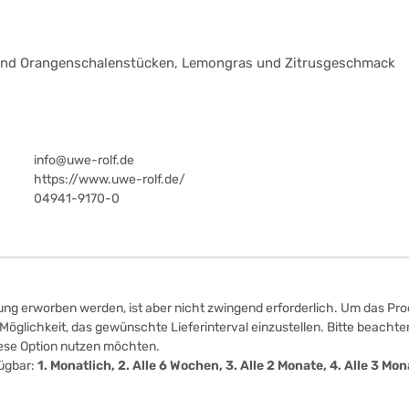
 und Orangenschalenstücken, Lemongras und Zitrusgeschmack
info@uwe-rolf.de
https://www.uwe-rolf.de/
04941-9170-0
ung erworben werden, ist aber nicht zwingend erforderlich. Um das Prod
öglichkeit, das gewünschte Lieferinterval einzustellen. Bitte beachten
iese Option nutzen möchten.
fügbar:
1. Monatlich, 2. Alle 6 Wochen, 3. Alle 2 Monate, 4. Alle 3 M