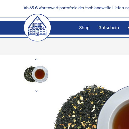
Ab 65 € Warenwert portofreie deutschlandweite Lieferung
Shop
Gutschein