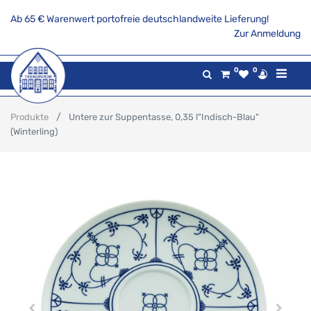
Ab 65 € Warenwert portofreie deutschlandweite Lieferung!
Zur Anmeldung
0
0
Produkte
Untere zur Suppentasse, 0,35 l"Indisch-Blau"
(Winterling)