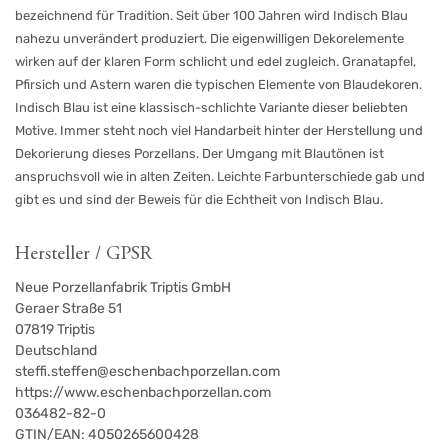
bezeichnend für Tradition. Seit über 100 Jahren wird Indisch Blau
nahezu unverändert produziert. Die eigenwilligen Dekorelemente
wirken auf der klaren Form schlicht und edel zugleich. Granatapfel,
Pfirsich und Astern waren die typischen Elemente von Blaudekoren.
Indisch Blau ist eine klassisch-schlichte Variante dieser beliebten
Motive. Immer steht noch viel Handarbeit hinter der Herstellung und
Dekorierung dieses Porzellans. Der Umgang mit Blautönen ist
anspruchsvoll wie in alten Zeiten. Leichte Farbunterschiede gab und
gibt es und sind der Beweis für die Echtheit von Indisch Blau.
Hersteller / GPSR
Neue Porzellanfabrik Triptis GmbH
Geraer Straße 51
07819
Triptis
Deutschland
steffi.steffen@eschenbachporzellan.com
https://www.eschenbachporzellan.com
036482-82-0
GTIN/EAN:
4050265600428