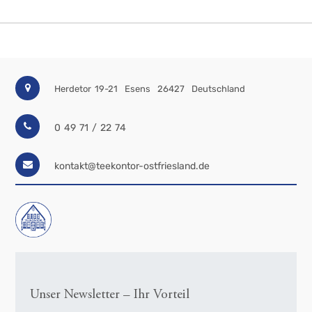
Herdetor 19-21
Esens
26427
Deutschland
0 49 71 / 22 74
kontakt@teekontor-ostfriesland.de
Unser Newsletter – Ihr Vorteil