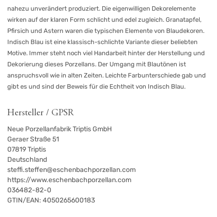
nahezu unverändert produziert. Die eigenwilligen Dekorelemente
wirken auf der klaren Form schlicht und edel zugleich. Granatapfel,
Pfirsich und Astern waren die typischen Elemente von Blaudekoren.
Indisch Blau ist eine klassisch-schlichte Variante dieser beliebten
Motive. Immer steht noch viel Handarbeit hinter der Herstellung und
Dekorierung dieses Porzellans. Der Umgang mit Blautönen ist
anspruchsvoll wie in alten Zeiten. Leichte Farbunterschiede gab und
gibt es und sind der Beweis für die Echtheit von Indisch Blau.
Hersteller / GPSR
Neue Porzellanfabrik Triptis GmbH
Geraer Straße 51
07819
Triptis
Deutschland
steffi.steffen@eschenbachporzellan.com
https://www.eschenbachporzellan.com
036482-82-0
GTIN/EAN:
4050265600183