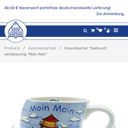
Ab 65 € Warenwert portofreie deutschlandweite Lieferung!
Zur Anmeldung
0
0
Produkte
Geschenkartikel
Gravurbecher "Seehund",
windbauchig "Moin Moin"