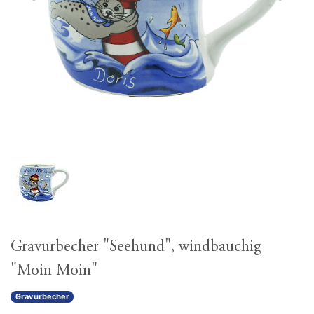
Gravurbecher "Seehund", windbauchig
"Moin Moin"
Gravurbecher