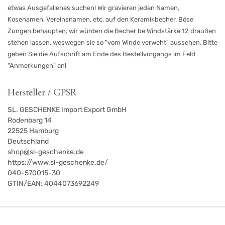
etwas Ausgefallenes suchen! Wir gravieren jeden Namen,
Kosenamen, Vereinsnamen, etc. auf den Keramikbecher. Böse
Zungen behaupten, wir würden die Becher be Windstärke 12 draußen
stehen lassen, weswegen sie so "vom Winde verweht" aussehen. Bitte
geben Sie die Aufschrift am Ende des Bestellvorgangs im Feld
"Anmerkungen" an!
Hersteller / GPSR
SL. GESCHENKE Import Export GmbH
Rodenbarg 14
22525
Hamburg
Deutschland
shop@sl-geschenke.de
https://www.sl-geschenke.de/
040-570015-30
GTIN/EAN:
4044073692249