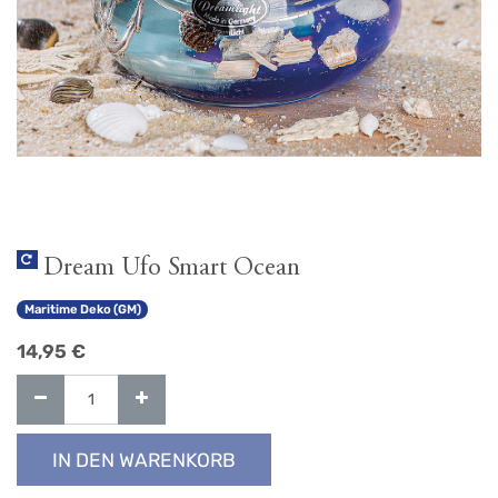
Dream Ufo Smart Ocean
Maritime Deko (GM)
14,95
€
IN DEN WARENKORB