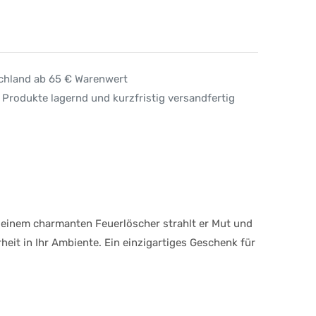
schland ab 65 € Warenwert
 Produkte lagernd und kurzfristig versandfertig
seinem charmanten Feuerlöscher strahlt er Mut und
eit in Ihr Ambiente. Ein einzigartiges Geschenk für