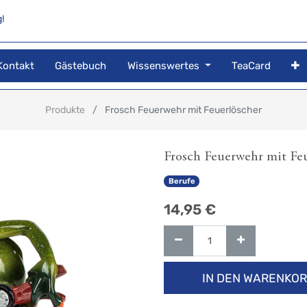
!
Kontakt
Gästebuch
Wissenswertes
TeaCard
Produkte
Frosch Feuerwehr mit Feuerlöscher
Frosch Feuerwehr mit Fe
Berufe
14,95
€
IN DEN WARENKO