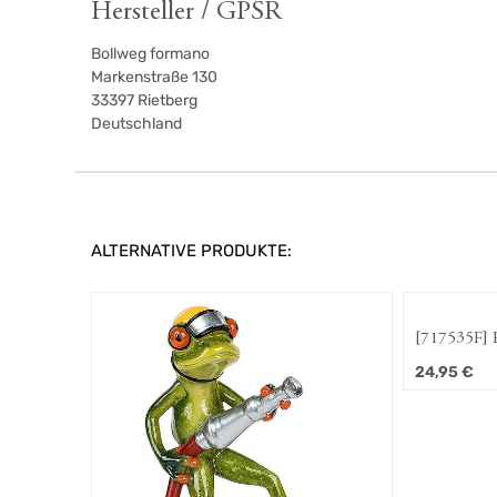
Hersteller / GPSR
Bollweg formano
Markenstraße 130
33397
Rietberg
Deutschland
ALTERNATIVE PRODUKTE:
[717535F] F
24,95
€