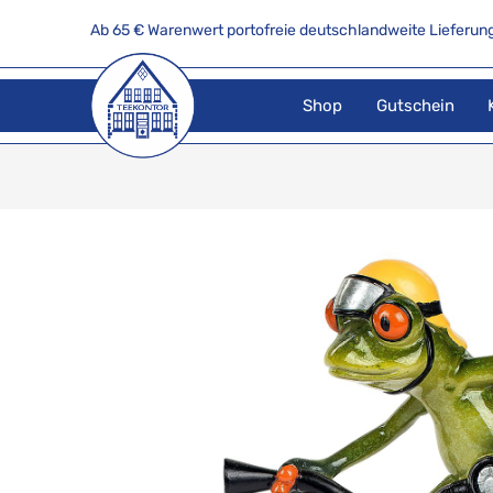
Ab 65 € Warenwert portofreie deutschlandweite Lieferung
Shop
Gutschein