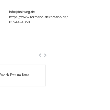
info@bollweg.de
https://www.formano-dekoration.de/
05244-4060
Zurück
Weiter
rosch Frau im Büro